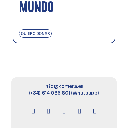
mundo
QUIERO DONAR
info@komera.es
(+34) 614 085 801 (Whatsapp)