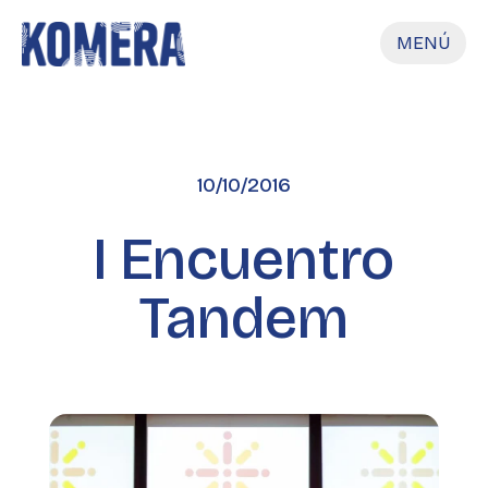
MENÚ
10/10/2016
I Encuentro
Tandem