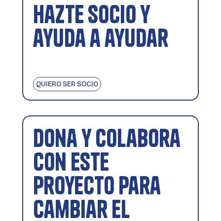
Hazte socio y
ayuda a ayudar
QUIERO SER SOCIO
Dona y colabora
con este
proyecto para
cambiar el